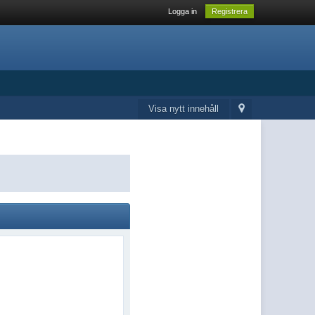
Logga in
Registrera
Visa nytt innehåll