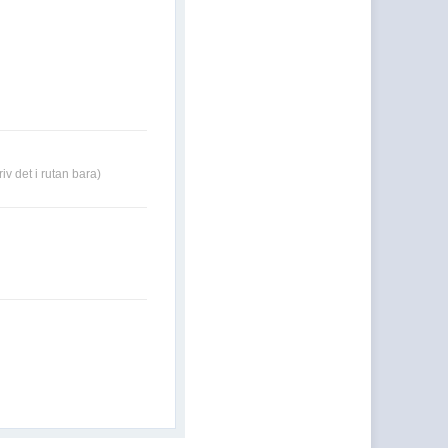
riv det i rutan bara)