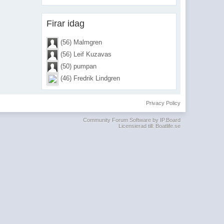
Firar idag
(56) Malmgren
(56) Leif Kuzavas
(50) pumpan
(46) Fredrik Lindgren
Privacy Policy
Community Forum Software by IP.Board
Licensierad till: Boatlife.se