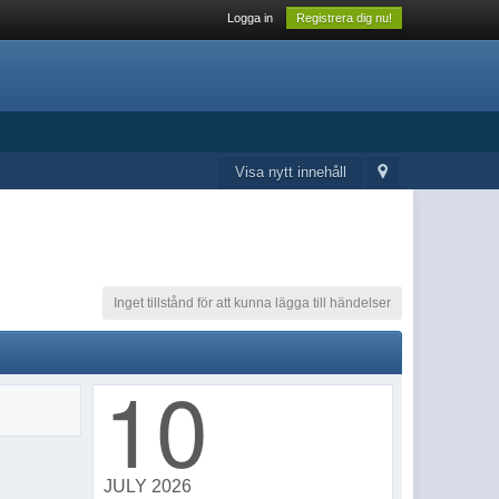
Logga in
Registrera dig nu!
Visa nytt innehåll
Inget tillstånd för att kunna lägga till händelser
10
JULY 2026