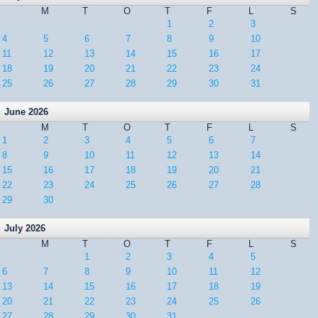
M
T
O
T
F
L
S
1
2
3
4
5
6
7
8
9
10
11
12
13
14
15
16
17
18
19
20
21
22
23
24
25
26
27
28
29
30
31
June 2026
M
T
O
T
F
L
S
1
2
3
4
5
6
7
8
9
10
11
12
13
14
15
16
17
18
19
20
21
22
23
24
25
26
27
28
29
30
July 2026
M
T
O
T
F
L
S
1
2
3
4
5
6
7
8
9
10
11
12
13
14
15
16
17
18
19
20
21
22
23
24
25
26
27
28
29
30
31