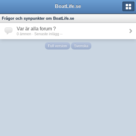
BoatLife.se
Frågor och synpunkter om BoatLife.se
Var är alla forum ?
0
ämnen · Senaste inlägg --
Full version
Svenska