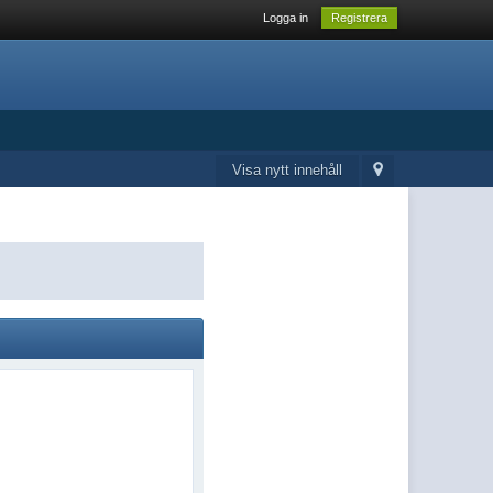
Logga in
Registrera
Visa nytt innehåll