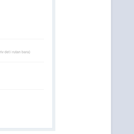
riv det i rutan bara)